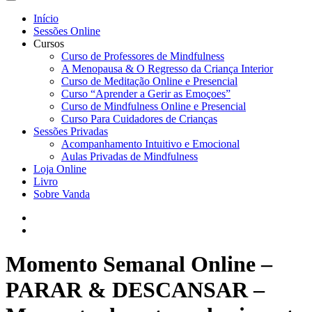
Início
Sessões Online
Cursos
Curso de Professores de Mindfulness
A Menopausa & O Regresso da Criança Interior
Curso de Meditação Online e Presencial
Curso “Aprender a Gerir as Emoçoes”
Curso de Mindfulness Online e Presencial
Curso Para Cuidadores de Crianças
Sessões Privadas
Acompanhamento Intuitivo e Emocional
Aulas Privadas de Mindfulness
Loja Online
Livro
Sobre Vanda
Momento Semanal Online –
PARAR & DESCANSAR –