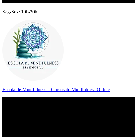
Seg-Sex: 10h-20h
Escola de Mindfulness – Cursos de Mindfulness Online