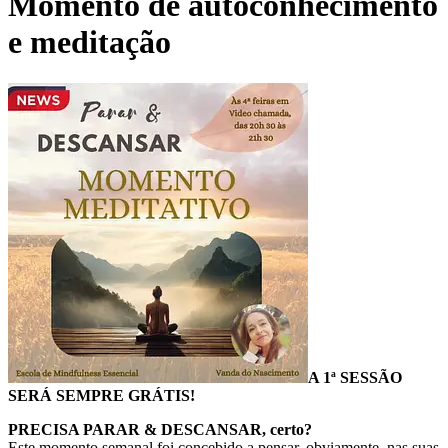
Momento de autoconhecimento
e meditação
A 1ª SESSÃO
SERÁ SEMPRE GRÁTIS!
PRECISA PARAR & DESCANSAR, certo?
Este momento semanal foi concebido a pensar, obviamente, nas suas