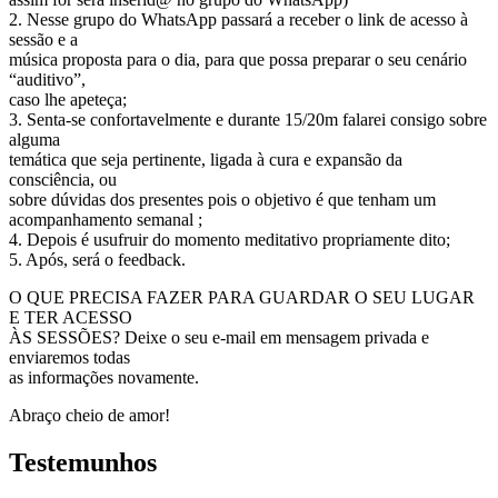
2. Nesse grupo do WhatsApp passará a receber o link de acesso à
sessão e a
música proposta para o dia, para que possa preparar o seu cenário
“auditivo”,
caso lhe apeteça;
3. Senta-se confortavelmente e durante 15/20m falarei consigo sobre
alguma
temática que seja pertinente, ligada à cura e expansão da
consciência, ou
sobre dúvidas dos presentes pois o objetivo é que tenham um
acompanhamento semanal ;
4. Depois é usufruir do momento meditativo propriamente dito;
5. Após, será o feedback.
O QUE PRECISA FAZER PARA GUARDAR O SEU LUGAR
E TER ACESSO
ÀS SESSÕES? Deixe o seu e-mail em mensagem privada e
enviaremos todas
as informações novamente.
Abraço cheio de amor!
Testemunhos