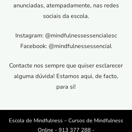
anunciadas, atempadamente, nas redes
sociais da escola.
Instagram: @mindfulnessessencialesc
Facebook: @mindfulnessessencial
Contacte nos sempre que quiser esclarecer
alguma dúvida! Estamos aqui, de facto,
para si!
Escola de Mindfulness – Cursos de Mindfulness
Online
-
913 377 288
-